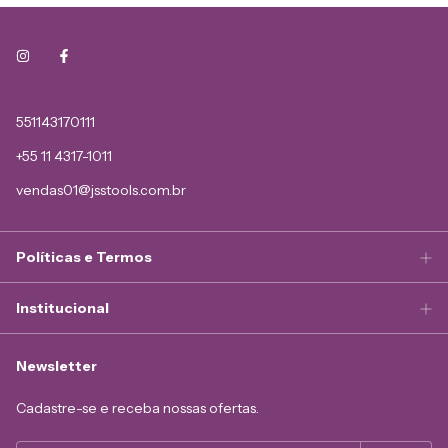
551143170111
+55 11 4317-1011
vendas01@jsstools.com.br
Políticas e Termos
Institucional
Newsletter
Cadastre-se e receba nossas ofertas.