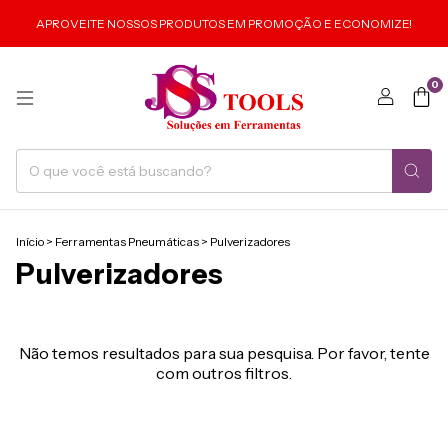
APROVEITE NOSSOS PRODUTOS EM PROMOÇÃO E ECONOMIZE!
0
Início
>
Ferramentas Pneumáticas
>
Pulverizadores
Pulverizadores
Não temos resultados para sua pesquisa. Por favor, tente
com outros filtros.