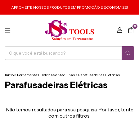
APROVEITE NOSSOS PRODUTOS EM PROMOÇÃO E ECONOMIZE!
0
Início
>
Ferramentas Elétricas e Máquinas
>
Parafusadeiras Elétricas
Parafusadeiras Elétricas
Não temos resultados para sua pesquisa. Por favor, tente
com outros filtros.