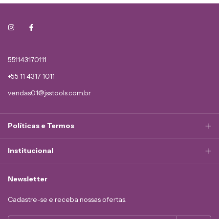
551143170111
+55 11 4317-1011
vendas01@jsstools.com.br
Políticas e Termos
Institucional
Newsletter
Cadastre-se e receba nossas ofertas.