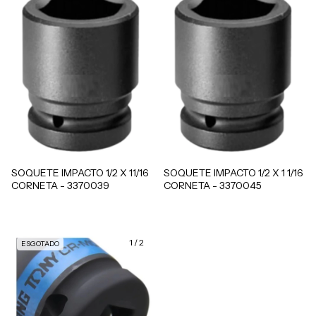
SOQUETE IMPACTO 1/2 X 11/16
SOQUETE IMPACTO 1/2 X 1 1/16
CORNETA - 3370039
CORNETA - 3370045
1
/
2
ESGOTADO