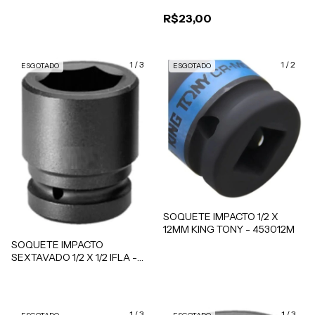
1312912
R$23,00
1
/
3
1
/
2
ESGOTADO
ESGOTADO
SOQUETE IMPACTO 1/2 X
12MM KING TONY - 453012M
SOQUETE IMPACTO
SEXTAVADO 1/2 X 1/2 IFLA -
1312912
1
/
3
1
/
3