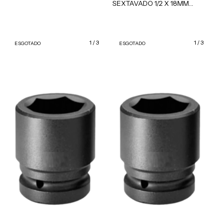
SEXTAVADO 1/2 X 18MM
ROBUST - 60810
1
/
3
1
/
3
ESGOTADO
ESGOTADO