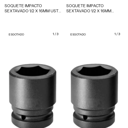
SOQUETE IMPACTO
SOQUETE IMPACTO
SEXTAVADO 1/2 X 16MM UST -
SEXTAVADO 1/2 X 16MM
3S16
ROBUST - 60808
1
/
3
1
/
3
ESGOTADO
ESGOTADO