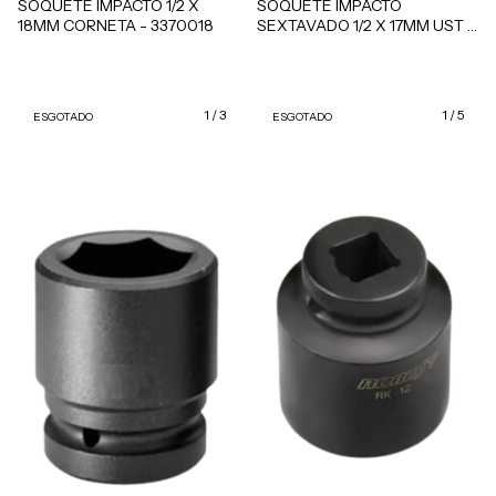
SOQUETE IMPACTO 1/2 X
SOQUETE IMPACTO
18MM CORNETA - 3370018
SEXTAVADO 1/2 X 17MM UST -
3S17
1
/
3
1
/
5
ESGOTADO
ESGOTADO