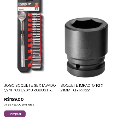
JOGO SOQUETE SEXTAVADO
SOQUETE IMPACTO 1/2 X
1/2 11 PCS D2611B ROBUST -
21MM TQ - RK1221
60231
R$159,00
3
x
de
R$53,00
sem juros