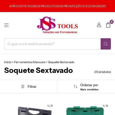
APROVEITE NOSSOS PRODUTOS EM PROMOÇÃO E ECONOMIZE!
0
Início
>
Ferramentas Manuais
>
Soquete Sextavado
Soquete Sextavado
29 produtos
Ordenar por:
Filtrar
Mais vendidos
1
/
3
1
/
6