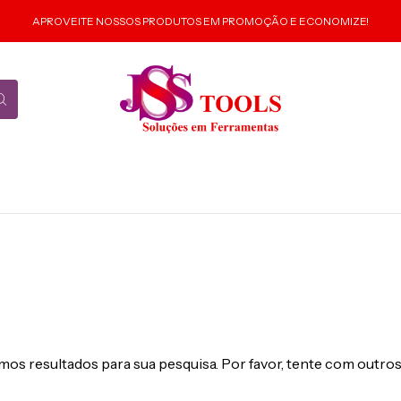
APROVEITE NOSSOS PRODUTOS EM PROMOÇÃO E ECONOMIZE!
os resultados para sua pesquisa. Por favor, tente com outros 