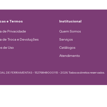
icas e Termos
Institucional
ca de Privacidade
Quem Somos
ca de Troca e Devoluções
Serviços
s de Uso
Catálogos
Atendimento
AL DE FERRAMENTAS - 15276848000115 - 2026. Todos os direitos reservados.