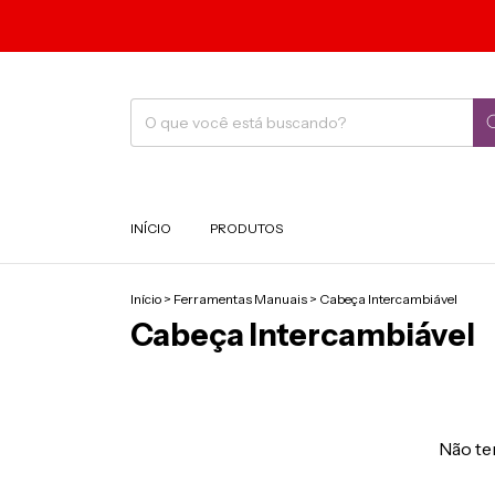
INÍCIO
PRODUTOS
Início
>
Ferramentas Manuais
>
Cabeça Intercambiável
Cabeça Intercambiável
Não tem