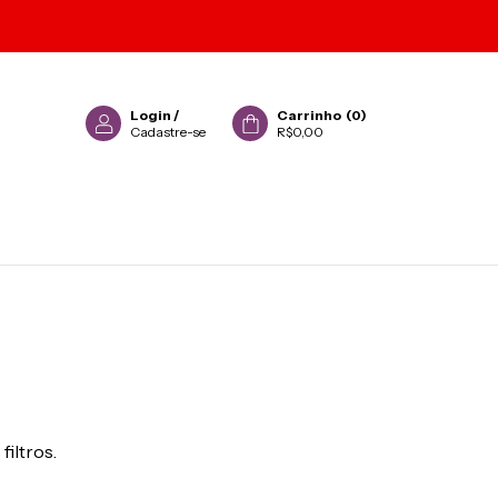
Login
/
Carrinho
(
0
)
Cadastre-se
R$0,00
filtros.