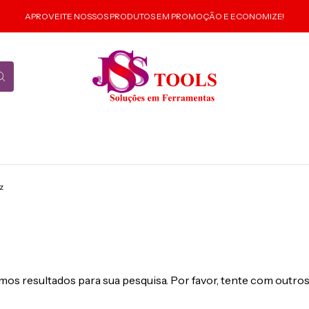
APROVEITE NOSSOS PRODUTOS EM PROMOÇÃO E ECONOMIZE!
iz
os resultados para sua pesquisa. Por favor, tente com outros 