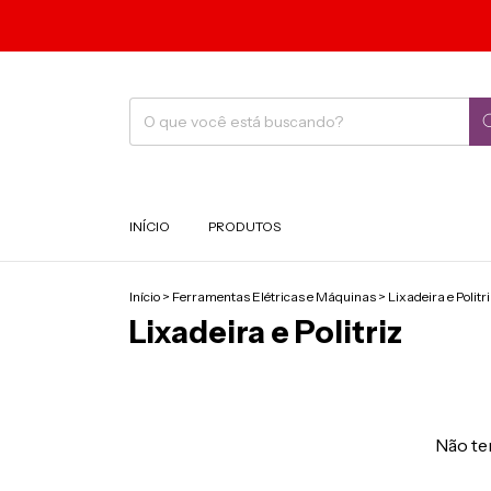
INÍCIO
PRODUTOS
Início
>
Ferramentas Elétricas e Máquinas
>
Lixadeira e Politr
Lixadeira e Politriz
Não tem