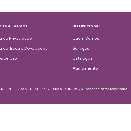
icas e Termos
Institucional
ca de Privacidade
Quem Somos
ca de Troca e Devoluções
Serviços
s de Uso
Catálogos
Atendimento
AL DE FERRAMENTAS - 15276848000115 - 2026. Todos os direitos reservados.