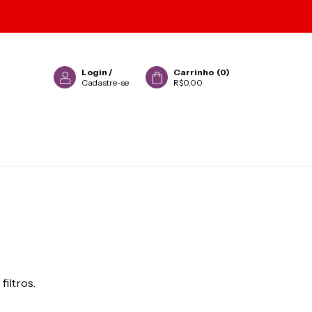
Login
/
Carrinho
(
0
)
Cadastre-se
R$0,00
filtros.