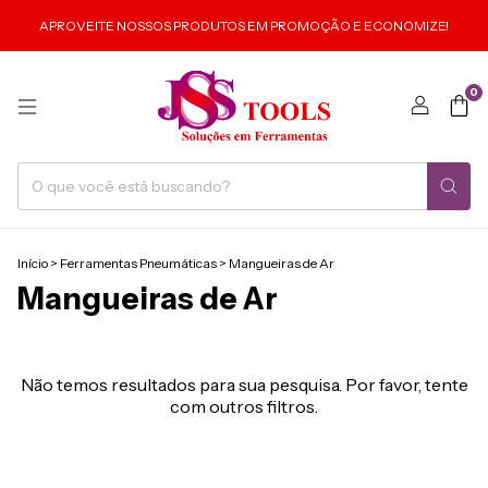
APROVEITE NOSSOS PRODUTOS EM PROMOÇÃO E ECONOMIZE!
0
Início
>
Ferramentas Pneumáticas
>
Mangueiras de Ar
Mangueiras de Ar
Não temos resultados para sua pesquisa. Por favor, tente
com outros filtros.