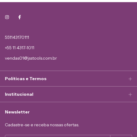
551143170111
+55 11 4317-1011
vendas01@jsstools.com.br
Políticas e Termos
Institucional
Newsletter
Cadastre-se e receba nossas ofertas.