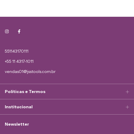
551143170111
+55 11 4317-1011
vendas01@jsstools.com.br
Políticas e Termos
Institucional
Newsletter