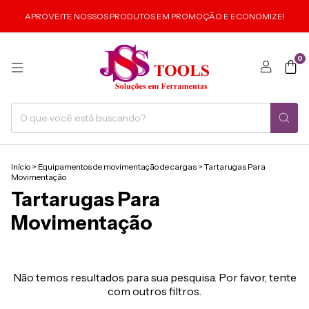
APROVEITE NOSSOS PRODUTOS EM PROMOÇÃO E ECONOMIZE!
0
Início
>
Equipamentos de movimentação de cargas
>
Tartarugas Para
Movimentação
Tartarugas Para
Movimentação
Não temos resultados para sua pesquisa. Por favor, tente
com outros filtros.