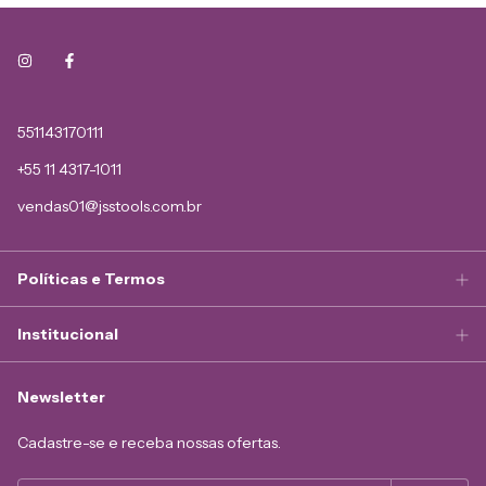
551143170111
+55 11 4317-1011
vendas01@jsstools.com.br
Políticas e Termos
Institucional
Newsletter
Cadastre-se e receba nossas ofertas.