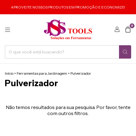
APROVEITE NOSSOS PRODUTOS EM PROMOÇÃO E ECONOMIZE!
0
Início
>
Ferramentas para Jardinagem
>
Pulverizador
Pulverizador
Não temos resultados para sua pesquisa. Por favor, tente
com outros filtros.