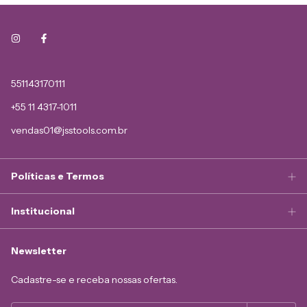
551143170111
+55 11 4317-1011
vendas01@jsstools.com.br
Políticas e Termos
Institucional
Newsletter
Cadastre-se e receba nossas ofertas.