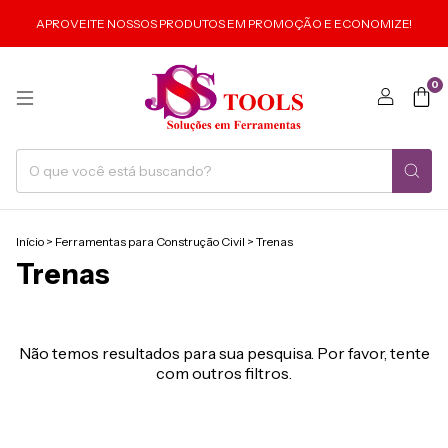
APROVEITE NOSSOS PRODUTOS EM PROMOÇÃO E ECONOMIZE!
0
Início
>
Ferramentas para Construção Civil
>
Trenas
Trenas
Não temos resultados para sua pesquisa. Por favor, tente
com outros filtros.