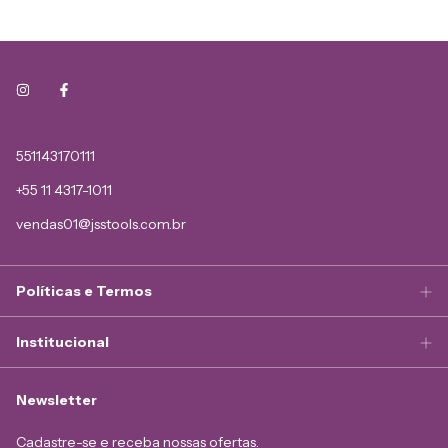
551143170111
+55 11 4317-1011
vendas01@jsstools.com.br
Políticas e Termos
Institucional
Newsletter
Cadastre-se e receba nossas ofertas.