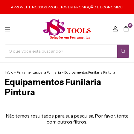
APROVEITE NOSSOS PRODUTOS EM PROMOÇÃO E ECONOMIZE!
0
Início
>
Ferramentas para Funilaria
>
Equipamentos Funilaria Pintura
Equipamentos Funilaria
Pintura
Não temos resultados para sua pesquisa. Por favor, tente
com outros filtros.