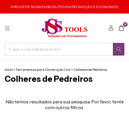
APROVEITE NOSSOS PRODUTOS EM PROMOÇÃO E ECONOMIZE!
0
Início
>
Ferramentas para Construção Civil
>
Colheres de Pedreiros
Colheres de Pedreiros
Não temos resultados para sua pesquisa. Por favor, tente
com outros filtros.