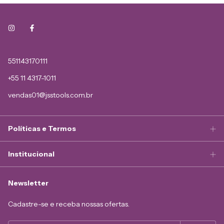
551143170111
+55 11 4317-1011
vendas01@jsstools.com.br
Políticas e Termos
Institucional
Newsletter
Cadastre-se e receba nossas ofertas.