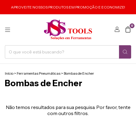
APROVEITE NOSSOS PRODUTOS EM PROMOÇÃO E ECONOMIZE!
0
Início
>
Ferramentas Pneumáticas
>
Bombas de Encher
Bombas de Encher
Não temos resultados para sua pesquisa. Por favor, tente
com outros filtros.