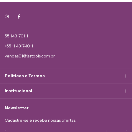
551143170111
+55 11 4317-1011
vendas01@jsstools.com.br
Políticas e Termos
Institucional
Newsletter
Cadastre-se e receba nossas ofertas.