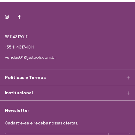
551143170111
+55 11 4317-1011
vendas01@jsstools.com.br
Políticas e Termos
Institucional
Newsletter
Cadastre-se e receba nossas ofertas.