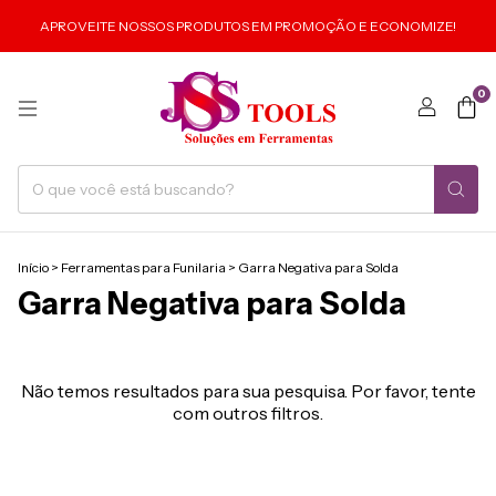
APROVEITE NOSSOS PRODUTOS EM PROMOÇÃO E ECONOMIZE!
0
Início
>
Ferramentas para Funilaria
>
Garra Negativa para Solda
Garra Negativa para Solda
Não temos resultados para sua pesquisa. Por favor, tente
com outros filtros.