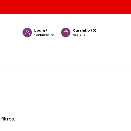
Login
/
Carrinho
(
0
)
Cadastre-se
R$0,00
filtros.