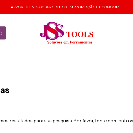
APROVEITE NOSSOS PRODUTOS EM PROMOÇÃO E ECONOMIZE!
cas
os resultados para sua pesquisa. Por favor, tente com outros 