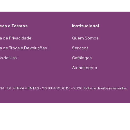
icas e Termos
Institucional
ca de Privacidade
Quem Somos
ca de Troca e Devoluções
Serviços
s de Uso
Catálogos
Atendimento
AL DE FERRAMENTAS - 15276848000115 - 2026. Todos os direitos reservados.