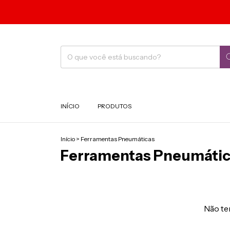
INÍCIO
PRODUTOS
Início
>
Ferramentas Pneumáticas
Ferramentas Pneumáti
Não tem